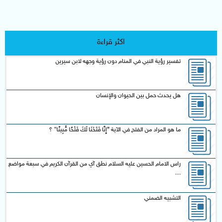
اكثر قراءة
تفسير رؤية النبي في المنام دون رؤية وجهه لابن سيرين
هل يحدث حمل بين الحيوان والإنسان
ما هو المراد من الفتح في الآية {إِنَّا فَتَحْنَا لَكَ فَتْحًا مُّبِينًا} ؟
راس الامام الحسين عليه السلام نطق آي من القرآن الكريم في سبعة مواضع
....
التشبيه الضمني