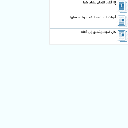
إذا ألقى الزمان عليك شرا
أدوات السياسة النقدية وآلية عملها
هل الميت يشتاق إلى أهله