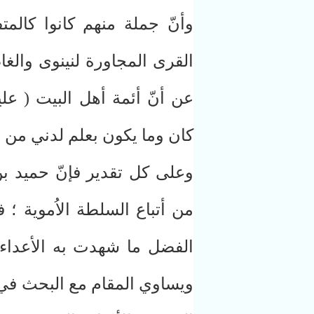
وأنّ جملة منهم كانوا كالمت
القرى المجاورة لنينوى والغ
عن أنّ أئمة أهل البيت ( عل
كان وما يكون بعلم لدني من ال
وعلى كل تقدير فإنّ حميد بن
من أتباع السلطة الاُموية ؛ ف
الفضل ما شهدت به الأعداء
ويساوي المقام مع البحث في ا