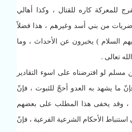
فرج للمعركة كاره للقتال ، وكذا أهالي
اضريات من بني أسد وغيرهم ، هذا فضلاً
يهم السلام ) يخبرون عن الأحداث ، وما
له تعالى .
 مسلم لو افترضناه على اسوء التقادير
إنّ ما يشهد به العدو أحجّ للثبوت ، فإنّ
 ، وقد يخفى هذا المطلب على بعضهم
ستنباط الأحكام الشرعية الفرعية ، فإنّ