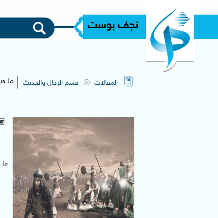
نجف بوست
ما ه
المقالات
قسم الرجال والحديث
ما 