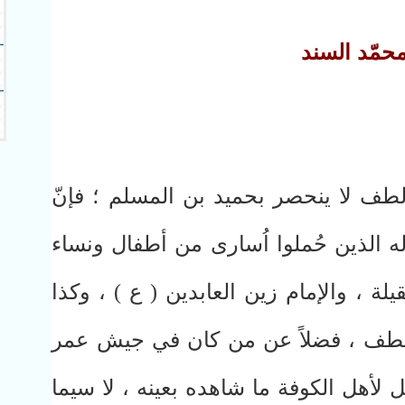
حمّد السند
الطف لا ينحصر بحميد بن المسلم ؛ فإنّ
ه الذين حُملوا اُسارى من أطفال ونساء
لة ، والإمام زين العابدين ( ع ) ، وكذا
الطف ، فضلاً عن من كان في جيش عمر
ل لأهل الكوفة ما شاهده بعينه ، لا سيما