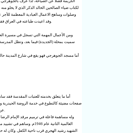
الكريمة فضلا عن الصياغة، لذا عرف بالجوهرجي. إل
لكتاب ضياء الصالحين الخالد الذكر الذي لا يخلو منه
.
وقد اعيدت طباعته في العراق فقط
ومن الأعمال المهمة التي تسجل في مسيرة الج
سميت بمحلة (الجديدة) فيما بعد، وتطل المدرسة
أما ما يتعلق بخدمته للعتبات المقدسة فقد س
صفحات مضيئة كالتطوع في خدمة الروضة الحيدرية والق
.
عن 
وله مساهمة فاعلة في ترميم مرقد الإمام الرضا 
العالمية الثانية عام 1946م