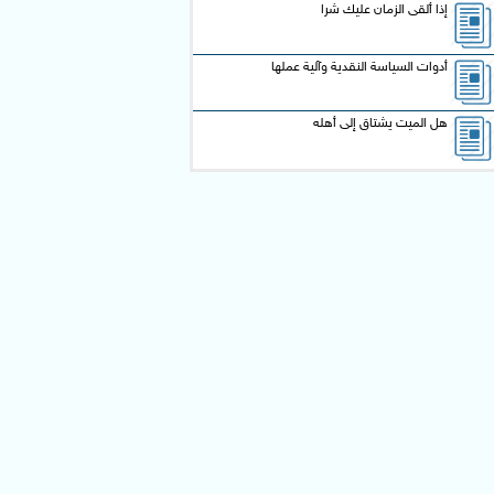
إذا ألقى الزمان عليك شرا
أدوات السياسة النقدية وآلية عملها
هل الميت يشتاق إلى أهله