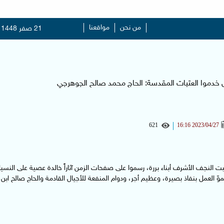
من نحن
مواقعنا
21 صفر 1448
 خدموا العتبات المقدسة: الحاج محمد صالح الجوهرجي
621
2023/04/27 16:16
بت النجف الأشرف أبناء بررة، رسموا على صفحات الزمن آثاراً خالدة عصية على النسيان
وّ العمل بنفاذ بصيرة، وعظيم أجر، ودوام المنفعة للأجيال القادمة والحاج صالح اب