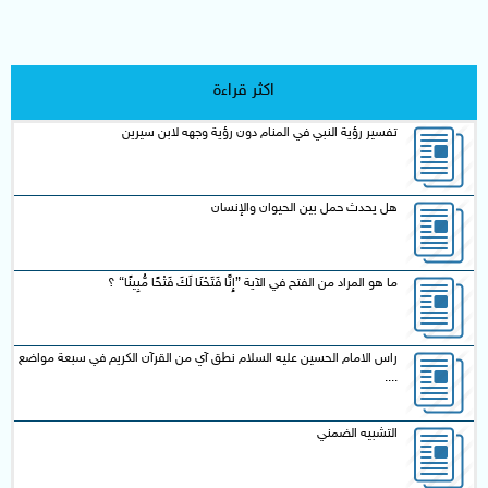
اكثر قراءة
تفسير رؤية النبي في المنام دون رؤية وجهه لابن سيرين
هل يحدث حمل بين الحيوان والإنسان
ما هو المراد من الفتح في الآية {إِنَّا فَتَحْنَا لَكَ فَتْحًا مُّبِينًا} ؟
راس الامام الحسين عليه السلام نطق آي من القرآن الكريم في سبعة مواضع
....
التشبيه الضمني