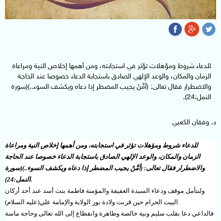
للدعاء شروط ومؤهلات تؤثر في استجابته، ومن أهمها إخلاص النية ومراعاة
الزمان والمكان، والوعد الإلهي الصادق باستجابة الدعاء خصوصا عند الحاجة
والاضطرار فقال تعالى: (أمَّنْ يجيب المضطر إذا دعاه ويكشف السوء..)(سورة
النمل:24).
د. وفقان الكعبي
للدعاء شروط ومؤهلات تؤثر في استجابته، ومن أهمها إخلاص النية ومراعاة
الزمان والمكان، والوعد الإلهي الصادق باستجابة الدعاء خصوصا عند الحاجة
والاضطرار فقال تعالى: (أمَّنْ يجيب المضطر إذا دعاه ويكشف السوء..)(سورة
.
النمل:24)
ولنتأمل موقف ودعاء السيدة العفيفة والمؤمنة فاطمة بنت أسد عند أحد أركان
.
البيت الحرام حين قربت ولادة نور الولاية والإمامة علي(عليه السلام)
فالداعي دعا بقلب سليم ونية خالصة وطاهرة وانقطاع إلى الله تعالى وحاجة ماسة