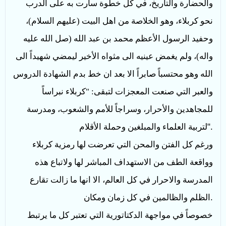
والحضارة والتاريخ، في كل خطوة سارت به على الدرب
نحو كربلاء، وهو الخلاصة من اهل البيت (عليهم السلام)،
وحفيد الرسول الأعظم محمد بن عبد الله (صل الله عليه
واله)، ولم يغمض عينيه الى مثواه الأخير ليمضي شهيداً الى
الله وهو محتسباً صابراً الا بعد ان خط بدم الشهادة الدروس
والعبر التي صنعت المعجزات لتبقى: "كربلاء نبراساً
للمجاهدين والأحرار، وسراجاً للأمم والشعوب، ومدرسة
".
لتربية العلماء والمبلغين وحملة الأقلام
ورغم كل الفتن والمحن التي تعرضت لها رمزية كربلاء
وواقعة الطف من الاستهداف المباشر لها ولاتباع هذه
المدرسة والاحرار في كل العالم، الا انها ما زالت تقارع
.
الظلم والظالمين في كل زمان ومكان
خصوصاً في مواجهة الدكتاتورية التي تعتبر كل ما يرتبط