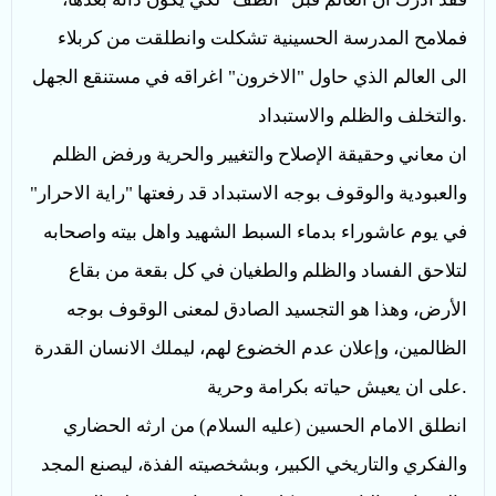
فملامح المدرسة الحسينية تشكلت وانطلقت من كربلاء
الى العالم الذي حاول "الاخرون" اغراقه في مستنقع الجهل
.
والتخلف والظلم والاستبداد
ان معاني وحقيقة الإصلاح والتغيير والحرية ورفض الظلم
والعبودية والوقوف بوجه الاستبداد قد رفعتها "راية الاحرار"
في يوم عاشوراء بدماء السبط الشهيد واهل بيته واصحابه
لتلاحق الفساد والظلم والطغيان في كل بقعة من بقاع
الأرض، وهذا هو التجسيد الصادق لمعنى الوقوف بوجه
الظالمين، وإعلان عدم الخضوع لهم، ليملك الانسان القدرة
.
على ان يعيش حياته بكرامة وحرية
انطلق الامام الحسين (عليه السلام) من ارثه الحضاري
والفكري والتاريخي الكبير، وبشخصيته الفذة، ليصنع المجد