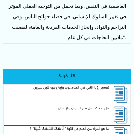
العاطفية في النفس، وبما تحمل من التوجيه العقلي المؤثر
في تغيير السلوك الإنساني، في قضاء حوائج الناس، وفي
التراحم والتواد، وإنجاز الخدمات الفردية والعامة، لقضيت
".
ملايين الحاجات في كل عام
اكثر قراءة
تفسير رؤية النبي في المنام دون رؤية وجهه لابن سيرين
هل يحدث حمل بين الحيوان والإنسان
ما هو المراد من الفتح في الآية {إِنَّا فَتَحْنَا لَكَ فَتْحًا مُّبِينًا} ؟