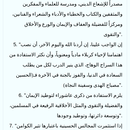
مصدراً للإشعاع الديني، ومدرسة للعلماء والمفكرين
والمثقفين والكتاب والخطباء والأدباء والشعراء والفنانين،
ومركزاً للفضيلة والعفاف والإيمان والورع والأخلاق
".
والتقوى
إن الواجب علينا، إن أردنا الله واليوم الآخر، أن نصب
5. "
اهتمامنا لإحياء كربلاء مادياً ومعنوياً، وأن نكثر الاستفادة من
هذا السراج الوهاج، الذي ينير الدرب لكل من يطلب
السعادة في الدنيا، والفوز بالجنة في الآخرة فـ(الحسين
".
مصباح الهدى وسفينة النجاة)
يلزم الاستفادة من ذكرى عاشوراء لتوطيد الإيمان
6. "
والفضيلة والتقوى والمثل الأخلاقية الرفيعة في المسلمين،
".
وتوسعة دائرتها، وتوطيد وجودها
إذا استثمرت المجالس الحسينية باعتبارها تثير الكوامن
7. "