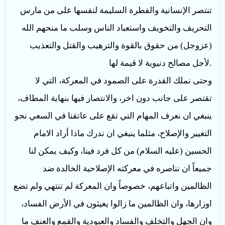
تنتصر الإنسانية والفطرة السليمة لنفسها على من مارس
التحريف والتخويف واستعباد الناس وسلب ما منحهم الله
(عزوجل) من حقوق بالقوة والترهيب والقتل والتعذيب
.
لأجل مصالح دنيوية لا قيمة لها
وحتى نملك القدرة على الصمود في المعركة، التي لا
تقتصر على جانب دون اخر، والانتصار فيها بنهاية المطاف،
ينبغي ان نعرف المهام التي تقع على عاتقنا في السعي نحو
التغيير والإصلاح، مثلما ينبغي ان ندرك ماذا أراد الامام
الحسين (عليه السلام) من كل فرد فينا، وكيف يمكن لنا
جميعاً ان نناصره في معركته الإصلاحية الخالدة ضد
الظالمين واتباعهم، خصوصاً وان المعركة لم تنتهي ولم تضع
اوزارها، وان الظالمين ما زالوا يعيثون في الأرض الفساد،
وان الجهل والتخلف والفساد والعبودية والقمع والعنف ما