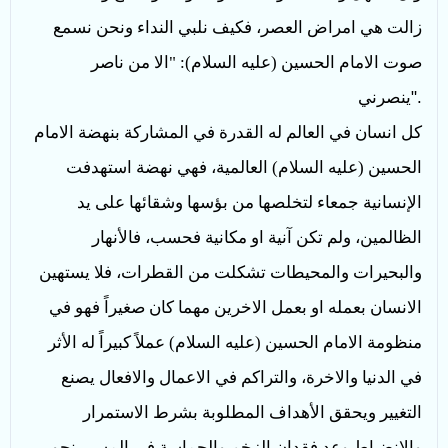
زالت هي امراض العصر، فكيف نلبي النداء ونحن نسمع
صوت الامام الحسين (عليه السلام): "الا من ناصر
".
ينصرني
كل انسان في العالم له القدرة في المشاركة بنهضة الامام
الحسين (عليه السلام) العالمية، فهي نهضة استهدفت
الإنسانية جمعاء لتخلصها من بؤسها وشقائها على يد
الظالمين، ولم تكن آنية او مكانية فحسب، فالأنهار
والبحيرات والمحيطات تشكلت من القطرات، فلا يستهين
الانسان بعمله او بعمل الاخرين مهما كان صغيراً فهو في
منظومة الامام الحسين (عليه السلام) عملاً كبيراً له الأثر
في الدنيا والاخرة، والتراكم في الاعمال والافعال يصنع
التغيير ويحقق الأهداف المطلوبة بشرط الاستمرار
والانضباط وعد فقدان الزخم والحماسة في المسير نحو